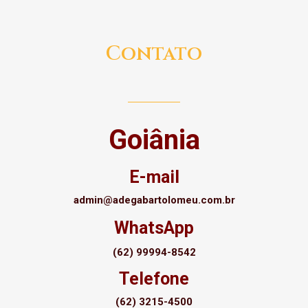
Contato
Goiânia
E-mail
admin@adegabartolomeu.com.br
WhatsApp
(62) 99994-8542
Telefone
(62) 3215-4500